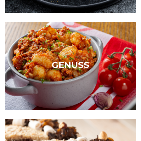
GENUSS