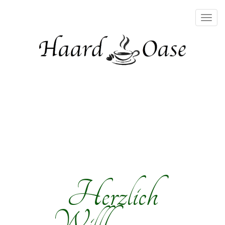
Togg
navig
Herzlich