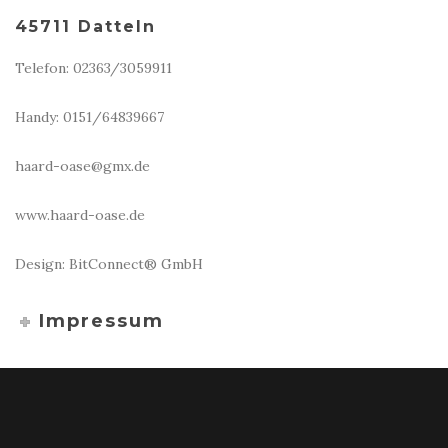
45711 Datteln
Telefon: 02363/3059911
Handy: 0151/64839667
haard-oase@gmx.de
www.haard-oase.de
Design: BitConnect® GmbH
Impressum