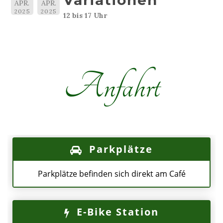
Variationen
APR.
APR.
2025
2025
12 bis 17 Uhr
Anfahrt
Parkplätze
Parkplätze befinden sich direkt am Café
E-Bike Station