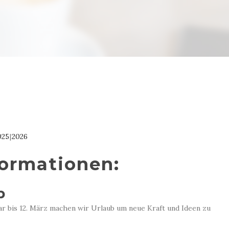
025
2026
formationen:
b
ar bis 12. März machen wir Urlaub um neue Kraft und Ideen zu