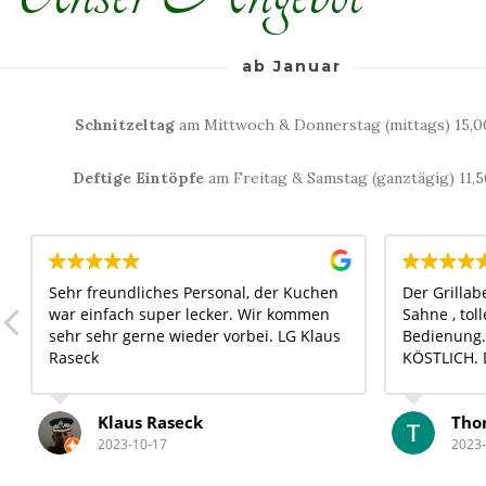
ab Januar
Schnitzeltag
am Mittwoch & Donnerstag (mittags) 15,0
Deftige Eintöpfe
am Freitag & Samstag (ganztägig) 11,
Sehr freundliches Personal, der Kuchen
Der Grillab
war einfach super lecker. Wir kommen
Sahne , tol
sehr sehr gerne wieder vorbei. LG Klaus
Bedienung.
Raseck
KÖSTLICH. 
unter300 
Perfekt.
Klaus Raseck
Tho
2023-10-17
2023-