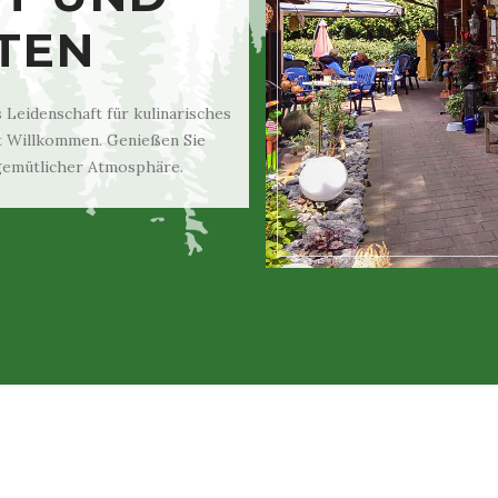
TEN
Leidenschaft für kulinarisches
st Willkommen. Genießen Sie
 gemütlicher Atmosphäre.