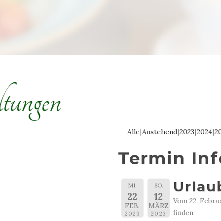
tungen
Alle
Anstehend
2023
2024
2
Termin In
Urlau
MI.
SO.
22
12
Vom 22. Febru
FEB.
MÄRZ
finden
2023
2023